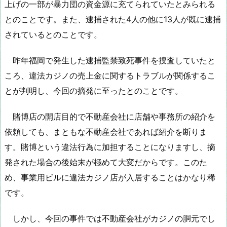
上げの一部が暴力団の資金源に充てられていたとみられる
とのことです。また、逮捕された4人の他に13人が既に逮捕
されているとのことです。
昨年福岡で発生した逮捕監禁致死事件を捜査していたと
ころ、違法カジノの売上金に関するトラブルが関係するこ
とが判明し、今回の摘発に至ったとのことです。
賭博店の開店目的で不動産会社に店舗や事務所の紹介を
依頼しても、まともな不動産会社であれば紹介を断りま
す。賭博という違法行為に加担することになりますし、摘
発された場合の後始末が極めて大変だからです。このた
め、事業用ビルに違法カジノ店が入居することはかなり稀
です。
しかし、今回の事件では不動産会社がカジノの胴元でし