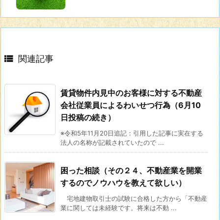

関連記事
賃貸物件内見中のお客様に対する不動産
会社従業員によるわいせつ行為（6月10
日投稿の続き）
※令和5年11月20日追記：引用した記事に実在する
法人の名称が記載されていたので ...
困った相談（その２４、不動産業を開業
するのでノウハウを教えて欲しい）
宅地建物取引士の試験に合格した方から「不動産
業に関しては未経験です。将来は不動 ...