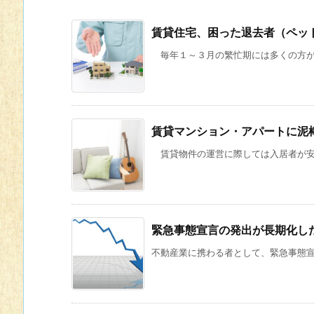
賃貸住宅、困った退去者（ペッ
毎年１～３月の繁忙期には多くの方が賃
賃貸マンション・アパートに泥
賃貸物件の運営に際しては入居者が安心
緊急事態宣言の発出が長期化し
不動産業に携わる者として、緊急事態宣言