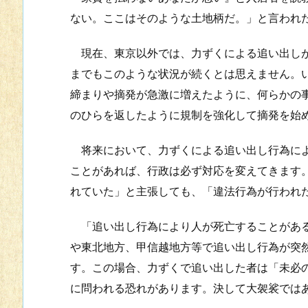
ない。ここはそのような土地柄だ。」と言われ
現在、東京以外では、力ずくによる追い出しが
までもこのような状況が続くとは思えません。
締まりや摘発が急激に増えたように、何らかの
のひらを返したように規制を強化して摘発を始
将来において、力ずくによる追い出し行為によ
ことがあれば、行政は必ず対応を変えてきます
れていた」と主張しても、「違法行為が行われ
「追い出し行為により人が死亡することがある
や東北地方、甲信越地方等で追い出し行為が突
す。この場合、力ずくで追い出した者は「未必
に問われる恐れがあります。決して大袈裟では