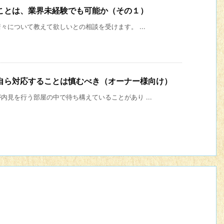
ことは、業界未経験でも可能か（その１）
について教えて欲しいとの相談を受けます。 ...
自ら対応することは慎むべき（オーナー様向け）
見を行う部屋の中で待ち構えていることがあり ...