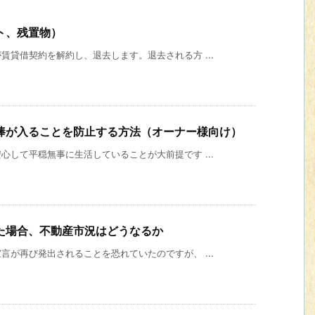
ト、残置物）
貸借契約を解約し、退去します。退去される方 ...
棒が入ることを防止する方法（オーナー様向け）
して平穏無事に生活していることが大前提です ...
た場合、不動産市況はどうなるか
が再び発出されることを恐れていたのですが、 ...