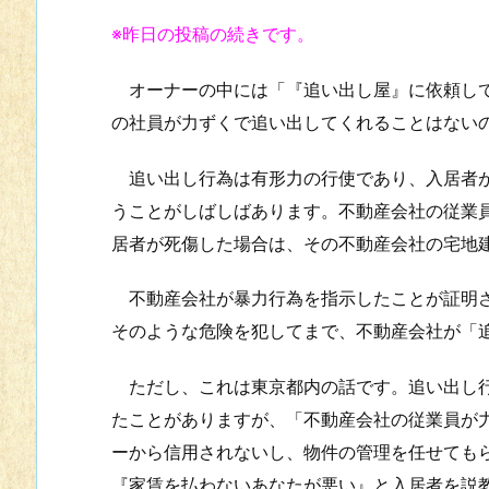
※昨日の投稿の続きです。
オーナーの中には「『追い出し屋』に依頼して
の社員が力ずくで追い出してくれることはない
追い出し行為は有形力の行使であり、入居者が
うことがしばしばあります。不動産会社の従業
居者が死傷した場合は、その不動産会社の宅地
不動産会社が暴力行為を指示したことが証明さ
そのような危険を犯してまで、不動産会社が「
ただし、これは東京都内の話です。追い出し行
たことがありますが、「不動産会社の従業員が
ーから信用されないし、物件の管理を任せても
『家賃を払わないあなたが悪い』と入居者を説