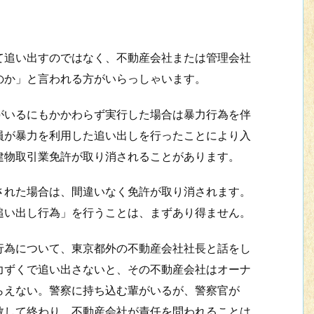
追い出すのではなく、不動産会社または管理会社
のか」と言われる方がいらっしゃいます。
いるにもかかわらず実行した場合は暴力行為を伴
員が暴力を利用した追い出しを行ったことにより入
建物取引業免許が取り消されることがあります。
れた場合は、間違いなく免許が取り消されます。
追い出し行為」を行うことは、まずあり得ません。
為について、東京都外の不動産会社社長と話をし
力ずくで追い出さないと、その不動産会社はオーナ
らえない。警察に持ち込む輩がいるが、警察官が
教して終わり。不動産会社が責任を問われることは