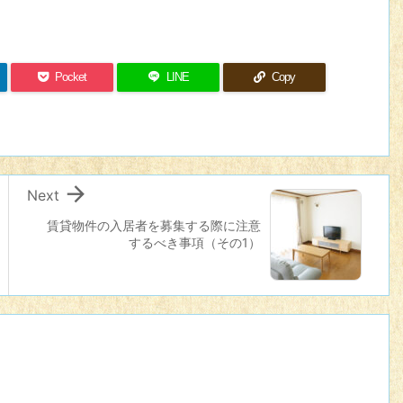
Pocket
LINE
Copy

Next
賃貸物件の入居者を募集する際に注意
するべき事項（その1）