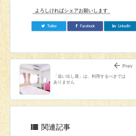
よろしければシェアお願いします
Twitter
Facebook
LinkedIn

Prev
「追い出し屋」は、利用するべきでは
ありません

関連記事