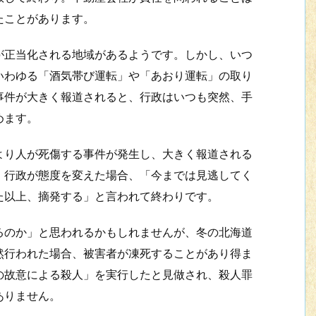
たことがあります。
正当化される地域があるようです。しかし、いつ
いわゆる「酒気帯び運転」や「あおり運転」の取り
事件が大きく報道されると、行政はいつも突然、手
めます。
り人が死傷する事件が発生し、大きく報道される
。行政が態度を変えた場合、「今までは見逃してく
た以上、摘発する」と言われて終わりです。
のか」と思われるかもしれませんが、冬の北海道
然行われた場合、被害者が凍死することがあり得ま
の故意による殺人」を実行したと見做され、殺人罪
ありません。