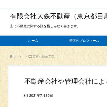
有限会社大森不動産（東京都目
主に不動産に関する話を惜しみなく書きます。
ホーム
筆者のプロフィール

ホーム
>

賃貸不動産管理
不動産会社や管理会社によ

2021年7月30日