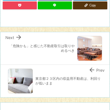
Copy

Next
「危険かも」と感じた不動産取引は取りや
めるべき

Prev
東京都２３区内の収益用不動産は、利回り
が低いまま