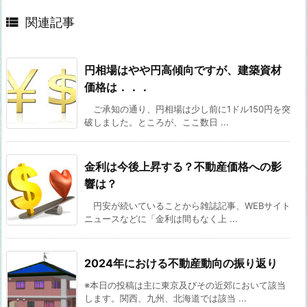

関連記事
円相場はやや円高傾向ですが、建築資材
価格は．．．
ご承知の通り、円相場は少し前に1ドル150円を突
破しました。ところが、ここ数日 ...
金利は今後上昇する？不動産価格への影
響は？
円安が続いていることから雑誌記事、WEBサイト
ニュースなどに「金利は間もなく上 ...
2024年における不動産動向の振り返り
※本日の投稿は主に東京及びその近郊において該当
します。関西、九州、北海道では該当 ...