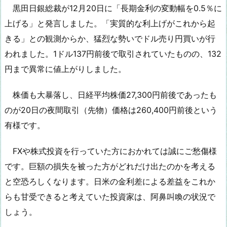
黒田日銀総裁が12月20日に「長期金利の変動幅を0.5％に
上げる」と発言しました。「実質的な利上げがこれから起
きる」との観測からか、猛烈な勢いでドル売り円買いが行
われました。1ドル137円前後で取引されていたものの、132
円まで異常に値上がりしました。
株価も大暴落し、日経平均株価27,300円前後であったも
のが20日の夜間取引（先物）価格は260,400円前後という
有様です。
FXや株式投資を行っていた方におかれては誠にご愁傷様
です。巨額の損失を被った方がどれだけ出たのかを考える
と空恐ろしくなります。日米の金利差による差益をこれか
らも甘受できると考えていた投資家は、阿鼻叫喚の状況で
しょう。