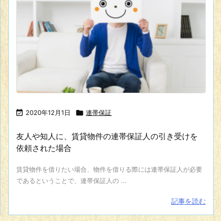

2020年12月1日

連帯保証
友人や知人に、賃貸物件の連帯保証人の引き受けを
依頼された場合
賃貸物件を借りたい場合、物件を借りる際には連帯保証人が必要
であるということで、連帯保証人の ...
記事を読む