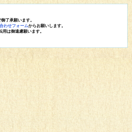
で御了承願います。
合わせフォーム
からお願いします。
転用は御遠慮願います。