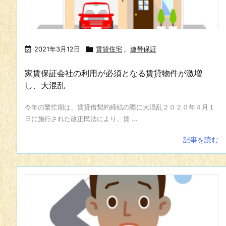

2021年3月12日

賃貸住宅
,
連帯保証
家賃保証会社の利用が必須となる賃貸物件が激増
し、大混乱
今年の繁忙期は、賃貸借契約締結の際に大混乱２０２０年４月１
日に施行された改正民法により、賃 ...
記事を読む