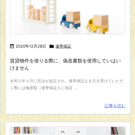

2020年12月28日

連帯保証
賃貸物件を借りる際に、偽造書類を使用していはい
けません
令和２年４月に民法が改正され、連帯保証人を引き受けていただ
く際には極度額（連帯保証人に保証 ...
記事を読む