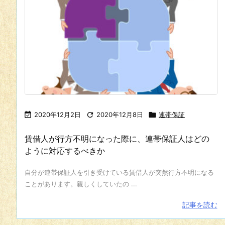

2020年12月2日

2020年12月8日

連帯保証
賃借人が行方不明になった際に、連帯保証人はどの
ように対応するべきか
自分が連帯保証人を引き受けている賃借人が突然行方不明になる
ことがあります。親しくしていたの ...
記事を読む