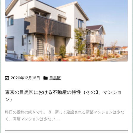

2020年12月16日

目黒区
東京の目黒区における不動産の特性（その3、マンショ
ン）
昨日の投稿の続きです。 8．新しく建設される新築マンションは少な
く、高層マンションは少ない ...