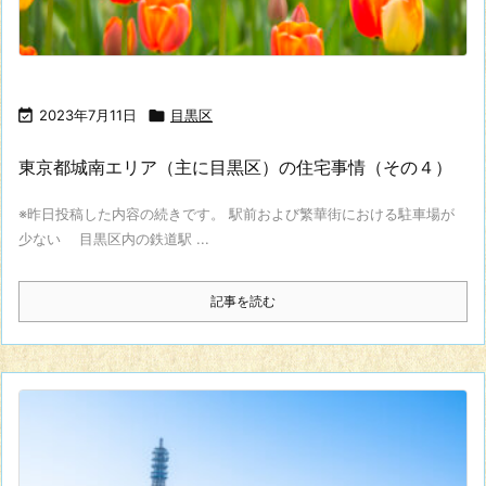

2023年7月11日

目黒区
東京都城南エリア（主に目黒区）の住宅事情（その４）
※昨日投稿した内容の続きです。 駅前および繁華街における駐車場が
少ない 目黒区内の鉄道駅 ...
記事を読む