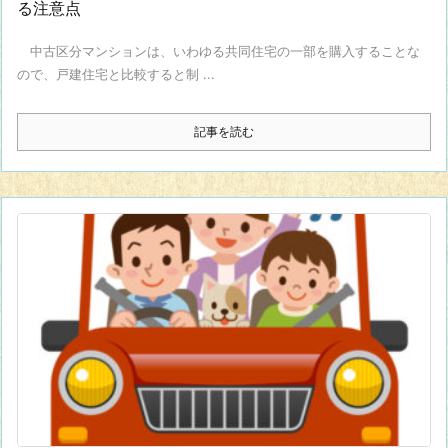
る注意点
中古区分マンションは、いわゆる共同住宅の一部を購入することな
ので、戸建住宅と比較すると制 ...
記事を読む