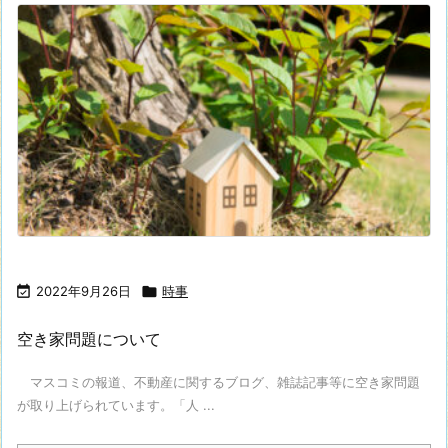

2022年9月26日

時事
空き家問題について
マスコミの報道、不動産に関するブログ、雑誌記事等に空き家問題
が取り上げられています。「人 ...