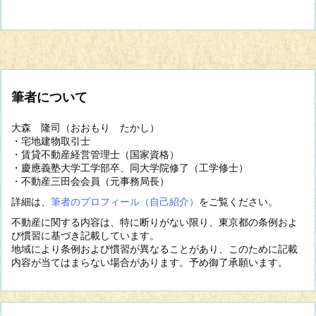
筆者について
大森 隆司（おおもり たかし）
・宅地建物取引士
・賃貸不動産経営管理士（国家資格）
・慶應義塾大学工学部卒、同大学院修了（工学修士）
・不動産三田会会員（元事務局長）
詳細は、
筆者のプロフィール（自己紹介）
をご覧ください。
不動産に関する内容は、特に断りがない限り、東京都の条例およ
び慣習に基づき記載しています。
地域により条例および慣習が異なることがあり、このために記載
内容が当てはまらない場合があります。予め御了承願います。