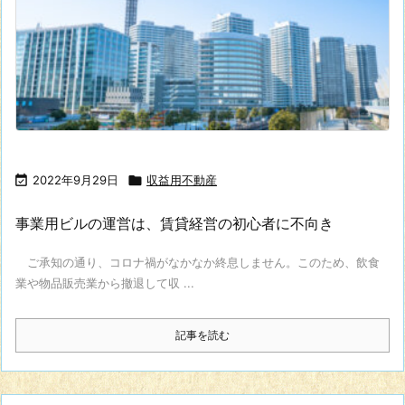

2022年9月29日

収益用不動産
事業用ビルの運営は、賃貸経営の初心者に不向き
ご承知の通り、コロナ禍がなかなか終息しません。このため、飲食
業や物品販売業から撤退して収 ...
記事を読む