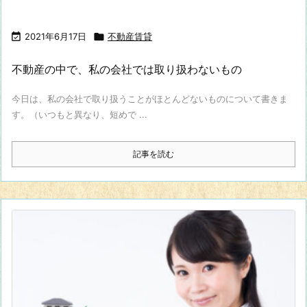

2021年6月17日

不動産賃貸
不動産の中で、私の会社では取り扱わないもの
今日は、私の会社で取り扱うことがほとんどないものについて書きま
す。（いつもと異なり、短めで ...
記事を読む