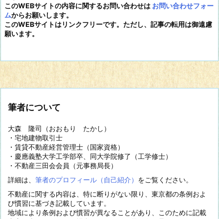
このWEBサイトの内容に関するお問い合わせは
お問い合わせフォー
ム
からお願いします。
このWEBサイトはリンクフリーです。ただし、記事の転用は御遠慮
願います。
筆者について
大森 隆司（おおもり たかし）
・宅地建物取引士
・賃貸不動産経営管理士（国家資格）
・慶應義塾大学工学部卒、同大学院修了（工学修士）
・不動産三田会会員（元事務局長）
詳細は、
筆者のプロフィール（自己紹介）
をご覧ください。
不動産に関する内容は、特に断りがない限り、東京都の条例およ
び慣習に基づき記載しています。
地域により条例および慣習が異なることがあり、このために記載