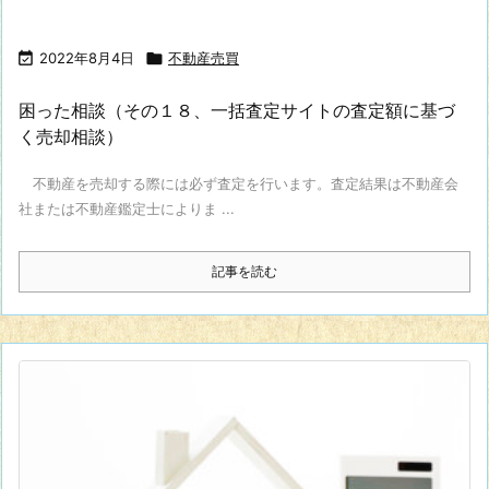

2022年8月4日

不動産売買
困った相談（その１８、一括査定サイトの査定額に基づ
く売却相談）
不動産を売却する際には必ず査定を行います。査定結果は不動産会
社または不動産鑑定士によりま ...
記事を読む