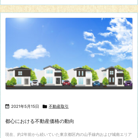

2021年5月15日

不動産取引
都心における不動産価格の動向
現在、約2年前から続いていた東京都区内の山手線内および城南エリア