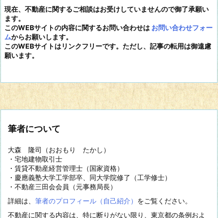
現在、不動産に関するご相談はお受けしていませんので御了承願い
ます。
このWEBサイトの内容に関するお問い合わせは
お問い合わせフォー
ム
からお願いします。
このWEBサイトはリンクフリーです。ただし、記事の転用は御遠慮
願います。
筆者について
大森 隆司（おおもり たかし）
・宅地建物取引士
・賃貸不動産経営管理士（国家資格）
・慶應義塾大学工学部卒、同大学院修了（工学修士）
・不動産三田会会員（元事務局長）
詳細は、
筆者のプロフィール（自己紹介）
をご覧ください。
不動産に関する内容は、特に断りがない限り、東京都の条例およ