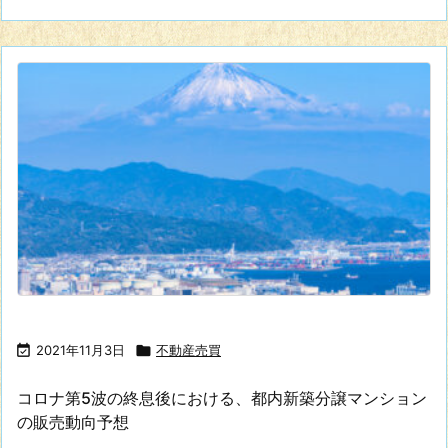

2021年11月3日

不動産売買
コロナ第5波の終息後における、都内新築分譲マンション
の販売動向予想