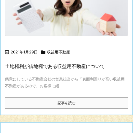

2021年1月29日

収益用不動産
土地権利が借地権である収益用不動産について
懇意にしている不動産会社の営業担当から「表面利回りが高い収益用
不動産があるので、お客様に紹 ...
記事を読む