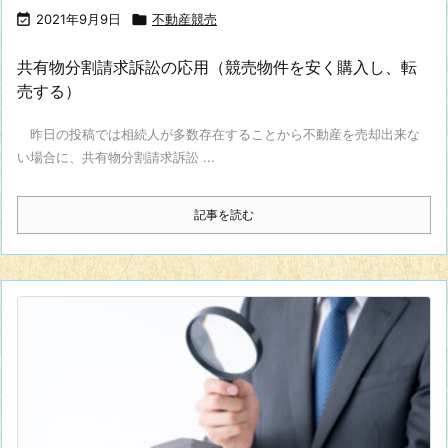

2021年9月9日

不動産競売
共有物分割請求訴訟の応用（競売物件を安く購入し、転
売する）
昨日の投稿では相続人が多数存在することから不動産を売却出来な
い場合に、共有物分割請求訴訟 ...
記事を読む