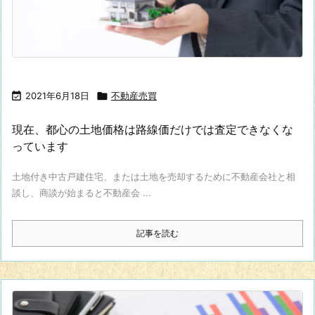

2021年6月18日

不動産売買
現在、都心の土地価格は路線価だけでは査定できなくな
っています
土地付き中古戸建住宅、または土地を売却するために不動産会社と相
談し、商談が始まると不動産会 ...
記事を読む