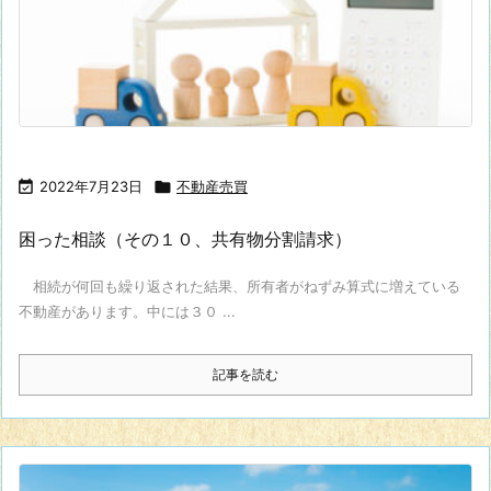

2022年7月23日

不動産売買
困った相談（その１０、共有物分割請求）
相続が何回も繰り返された結果、所有者がねずみ算式に増えている
不動産があります。中には３０ ...
記事を読む