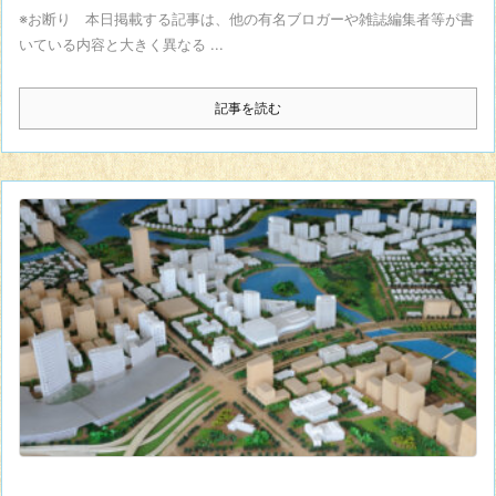
※お断り 本日掲載する記事は、他の有名ブロガーや雑誌編集者等が書
いている内容と大きく異なる ...
記事を読む