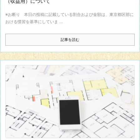
（収益用）について
※お断り 本日の投稿に記載している割合および金額は、東京都区部に
おける慣習を基準にしていま ...
記事を読む