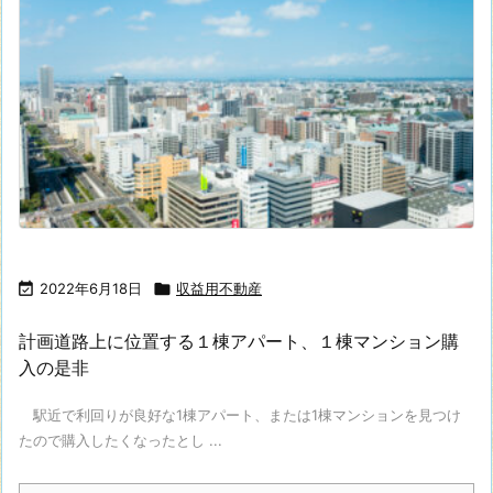

2022年6月18日

収益用不動産
計画道路上に位置する１棟アパート、１棟マンション購
入の是非
駅近で利回りが良好な1棟アパート、または1棟マンションを見つけ
たので購入したくなったとし ...