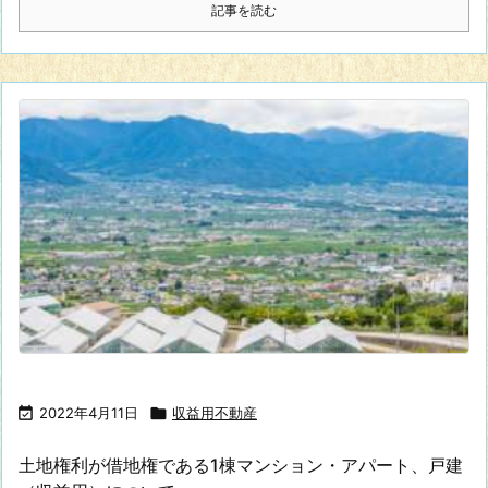
記事を読む

2022年4月11日

収益用不動産
土地権利が借地権である1棟マンション・アパート、戸建