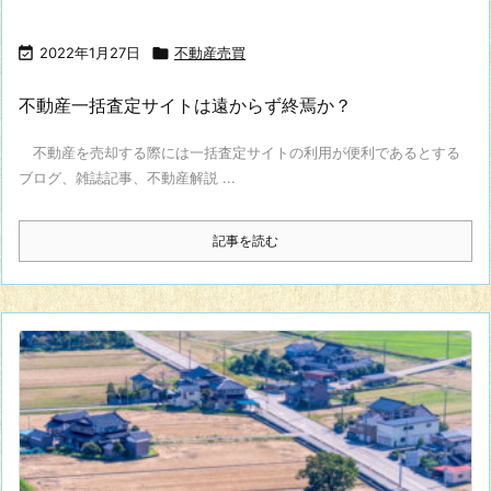

2022年1月27日

不動産売買
不動産一括査定サイトは遠からず終焉か？
不動産を売却する際には一括査定サイトの利用が便利であるとする
ブログ、雑誌記事、不動産解説 ...
記事を読む