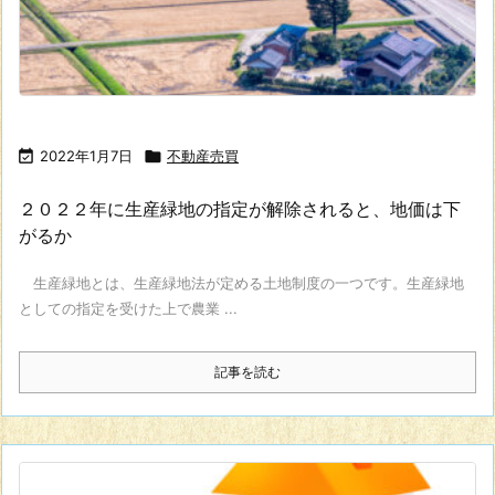

2022年1月7日

不動産売買
２０２２年に生産緑地の指定が解除されると、地価は下
がるか
生産緑地とは、生産緑地法が定める土地制度の一つです。生産緑地
としての指定を受けた上で農業 ...
記事を読む