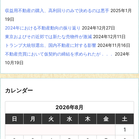
収益用不動産の購入、高利回りのみで決めるのは悪手
2025年1月
19日
2024年における不動産動向の振り返り
2024年12月27日
東京およびその近郊では新たな売物件が激減
2024年12月11日
トランプ大統領選出、国内不動産に対する影響
2024年11月16日
不動産売買において仮契約の締結を求められたが．．．
2024年
10月19日
カレンダー
2026年8月
日
月
火
水
木
金
土
1