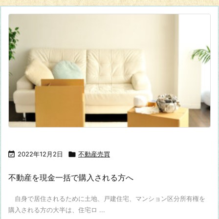

2022年12月2日

不動産売買
不動産を現金一括で購入される方へ
自身で居住されるために土地、戸建住宅、マンション区分所有権を
購入される方の大半は、住宅ロ ...