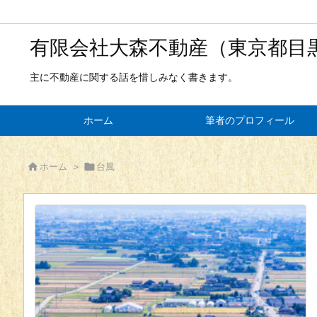
有限会社大森不動産（東京都目
主に不動産に関する話を惜しみなく書きます。
ホーム
筆者のプロフィール

ホーム
>

台風