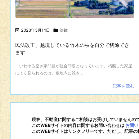

2023年3月14日

法律
民法改正、越境している竹木の枝を自分で切除でき
ます
いわゆる空き家問題が社会問題となっています。朽廃した家屋
によく見られるのは、敷地内に雑木 ...
記事を読む
現在、不動産に関するご相談はお受けしていませんの
このWEBサイトの内容に関するお問い合わせは
お問い
このWEBサイトはリンクフリーです。ただし、記事の