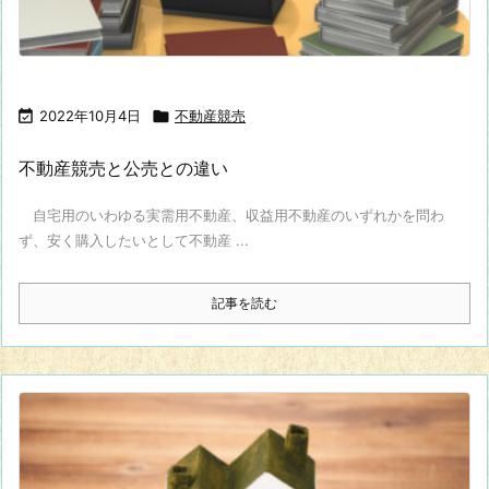

2022年10月4日

不動産競売
不動産競売と公売との違い
自宅用のいわゆる実需用不動産、収益用不動産のいずれかを問わ
ず、安く購入したいとして不動産 ...
記事を読む