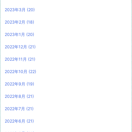
2023年3月
(20)
2023年2月
(18)
2023年1月
(20)
2022年12月
(21)
2022年11月
(21)
2022年10月
(22)
2022年9月
(19)
2022年8月
(21)
2022年7月
(21)
2022年6月
(21)