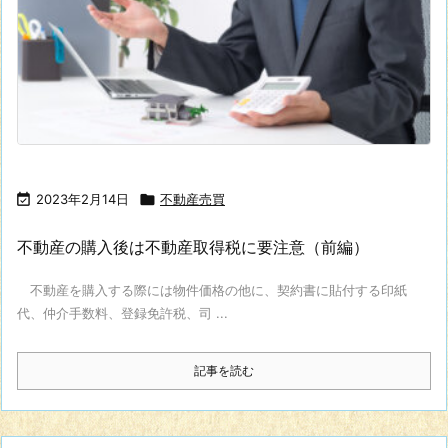

2023年2月14日

不動産売買
不動産の購入後は不動産取得税に要注意（前編）
不動産を購入する際には物件価格の他に、契約書に貼付する印紙
代、仲介手数料、登録免許税、司 ...
記事を読む