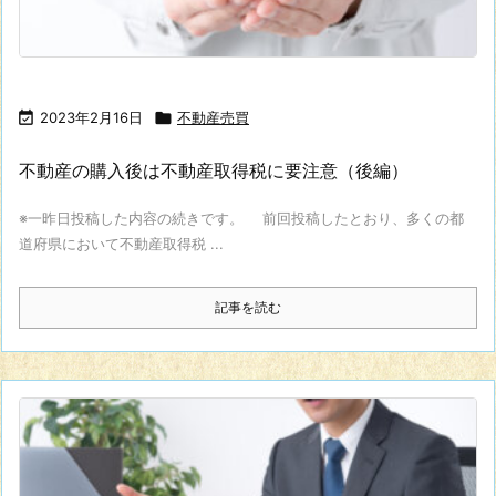

2023年2月16日

不動産売買
不動産の購入後は不動産取得税に要注意（後編）
※一昨日投稿した内容の続きです。 前回投稿したとおり、多くの都
道府県において不動産取得税 ...
記事を読む