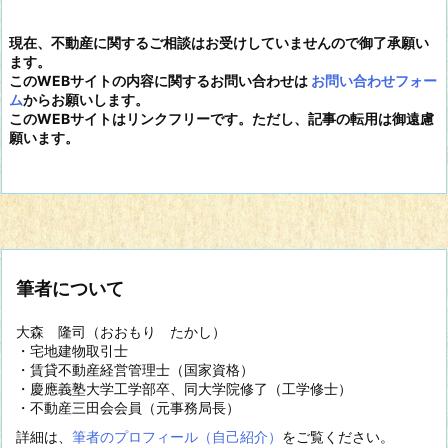
現在、不動産に関するご相談はお受けしていませんので御了承願い
ます。
このWEBサイトの内容に関するお問い合わせは
お問い合わせフォー
ム
からお願いします。
このWEBサイトはリンクフリーです。ただし、記事の転用は御遠慮
願います。
筆者について
大森 隆司（おおもり たかし）
・宅地建物取引士
・賃貸不動産経営管理士（国家資格）
・慶應義塾大学工学部卒、同大学院修了（工学修士）
・不動産三田会会員（元事務局長）
詳細は、
筆者のプロフィール（自己紹介）
をご覧ください。